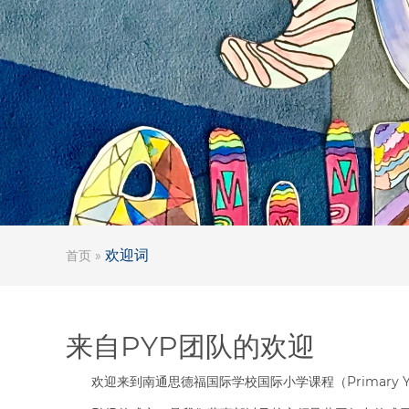
欢迎词
首页
»
来自PYP团队的欢迎
欢迎来到南通思德福国际学校国际小学课程（Primary Yea