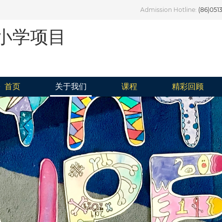
Admission Hotline:
(86)051
小学项目
首页
关于我们
课程
精彩回顾