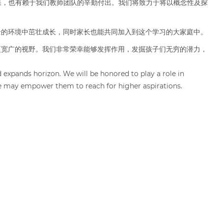
果，也有赖于我们教师团队的辛勤付出。我们将致力于将以概念性及探
全的环境中茁壮成长，同时家长也能共同加入到这个学习的大家庭中。
更宽广的视野。我们非常荣幸能够发挥作用，发掘孩子们无穷的潜力，
d expands horizon. We will be honored to play a role in
 we may empower them to reach for higher aspirations.