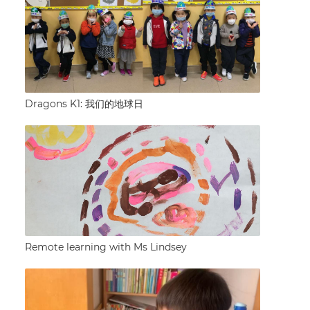
Dragons K1: 我们的地球日
Remote learning with Ms Lindsey