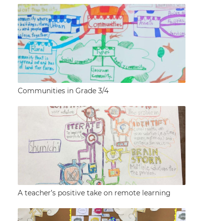
Communities in Grade 3/4
A teacher’s positive take on remote learning