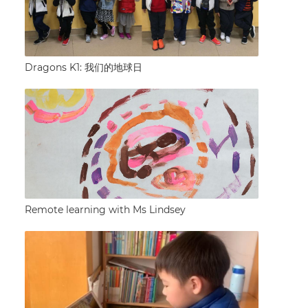
Dragons K1: 我们的地球日
Remote learning with Ms Lindsey