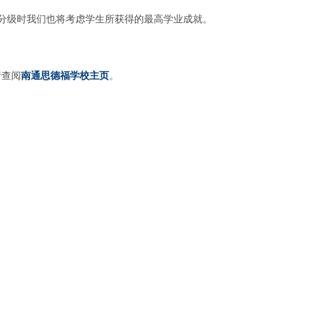
。分级时我们也将考虑学生所获得的最高学业成就。
请查阅
南通思德福学校主页
。