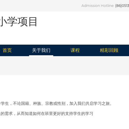
Admission Hotline:
(86)051
小学项目
首页
关于我们
课程
精彩回顾
龄学生，不论国籍、种族、宗教或性别，加入我们共启学习之旅。
生的需求，从而知道如何在班里更好的支持学生的学习