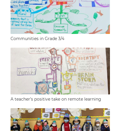
Communities in Grade 3/4
A teacher’s positive take on remote learning